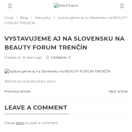
Úvod
>
Blog
>
Aktuality
>
Vystavujeme aj na Slovensku na BEAUTY
FORUM TRENČÍN
VYSTAVUJEME AJ NA SLOVENSKU NA
BEAUTY FORUM TRENČÍN
Posted on
8 Years ago
Oblíbené
0
Tešíme sa na stretnutie s Vami.
Previous article
Next article
LEAVE A COMMENT
Please
login
to post a comment.