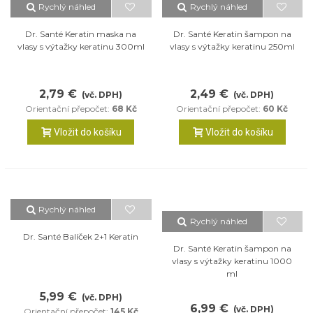
Rychlý náhled
Rychlý náhled
Dr. Santé Keratin maska na
Dr. Santé Keratin šampon na
vlasy s výtažky keratinu 300ml
vlasy s výtažky keratinu 250ml
2,79 €
2,49 €
(vč. DPH)
(vč. DPH)
Orientační přepočet:
68 Kč
Orientační přepočet:
60 Kč
Vložit do košíku
Vložit do košíku
Rychlý náhled
Rychlý náhled
Dr. Santé Balíček 2+1 Keratin
Dr. Santé Keratin šampon na
vlasy s výtažky keratinu 1000
ml
5,99 €
(vč. DPH)
6,99 €
(vč. DPH)
Orientační přepočet:
145 Kč