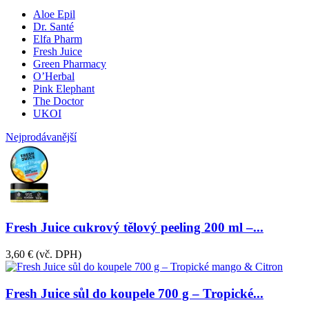
Aloe Epil
Dr. Santé
Elfa Pharm
Fresh Juice
Green Pharmacy
O’Herbal
Pink Elephant
The Doctor
UKOI
Nejprodávanější
Fresh Juice cukrový tělový peeling 200 ml –...
3,60 €
(vč. DPH)
Fresh Juice sůl do koupele 700 g – Tropické...