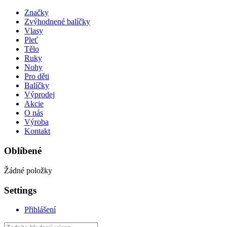
Značky
Zvýhodnené balíčky
Vlasy
Pleť
Tělo
Ruky
Nohy
Pro děti
Balíčky
Výprodej
Akcie
O nás
Výroba
Kontakt
Oblíbené
Žádné položky
Settings
Přihlášení