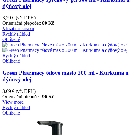
dýňový olej
3,29 €
(vč. DPH)
Orientační přepočet:
80 Kč
Vložit do košíku
Rychlý náhled
Oblíbené
Rychlý náhled
Oblíbené
Green Pharmacy tělové máslo 200 ml - Kurkuma a
dýňový olej
3,69 €
(vč. DPH)
Orientační přepočet:
90 Kč
View more
Rychlý náhled
Oblíbené