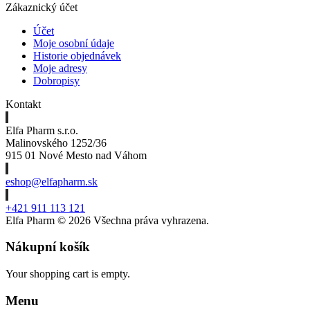
Zákaznický účet
Účet
Moje osobní údaje
Historie objednávek
Moje adresy
Dobropisy
Kontakt
Elfa Pharm s.r.o.
Malinovského 1252/36
915 01 Nové Mesto nad Váhom
eshop@elfapharm.sk
+421 911 113 121
Elfa Pharm ©
2026 Všechna práva vyhrazena.
Nákupní košík
Your shopping cart is empty.
Menu