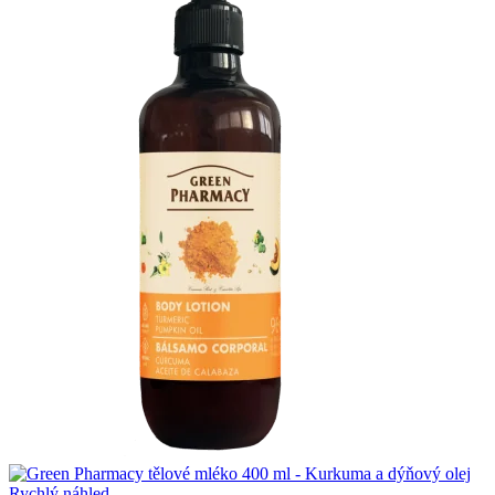
Rychlý náhled