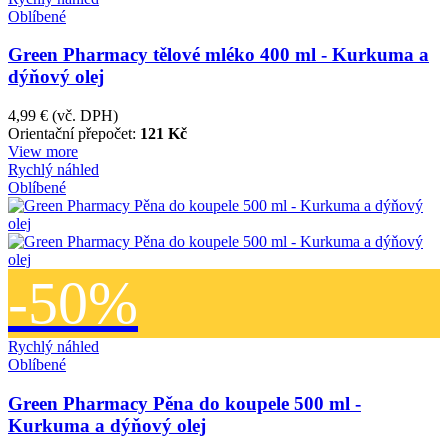
Oblíbené
Green Pharmacy tělové mléko 400 ml - Kurkuma a
dýňový olej
4,99 €
(vč. DPH)
Orientační přepočet:
121 Kč
View more
Rychlý náhled
Oblíbené
-50%
Rychlý náhled
Oblíbené
Green Pharmacy Pěna do koupele 500 ml -
Kurkuma a dýňový olej