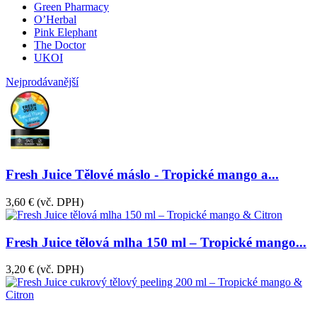
Green Pharmacy
O’Herbal
Pink Elephant
The Doctor
UKOI
Nejprodávanější
Fresh Juice Tělové máslo - Tropické mango a...
3,60 €
(vč. DPH)
Fresh Juice tělová mlha 150 ml – Tropické mango...
3,20 €
(vč. DPH)