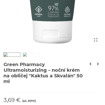
Green Pharmacy
Ultramoisturizing – noční krém
na obličej "Kaktus a Skvalán" 50
ml
3,69 €
(vč. DPH)