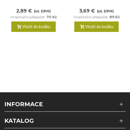
2,89 €
3,69 €
(vč. DPH)
(vč. DPH)
Orientační přepočet:
70 Kč
Orientační přepočet:
89 Kč
Vložit do košíku
Vložit do košíku
INFORMACE
KATALOG