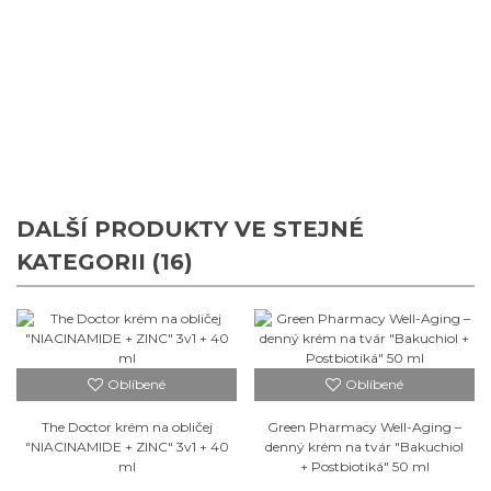
DALŠÍ PRODUKTY VE STEJNÉ
KATEGORII (16)
Oblíbené
Oblíbené
The Doctor krém na obličej
Green Pharmacy Well-Aging –
"NIACINAMIDE + ZINC" 3v1 + 40
denný krém na tvár "Bakuchiol
ml
+ Postbiotiká" 50 ml