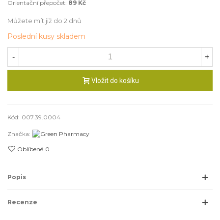
Orientační přepočet:
89 Kč
Můžete mít již do 2 dnů
Poslední kusy skladem
-
+
Vložit do košíku
Kód:
007.39.0004
Značka:
Oblíbené
0
Popis
Recenze