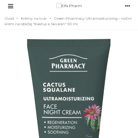
Úvod
>
Krémy na tvár
>
Green Pharmacy Ultramoisturizing – noční
krém na obličej "Kaktus a Skvalán" 50 ml