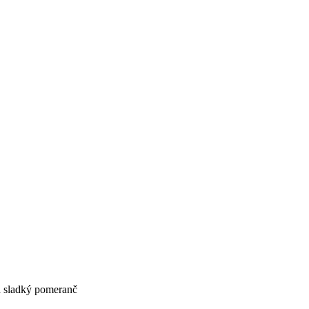
a sladký pomeranč