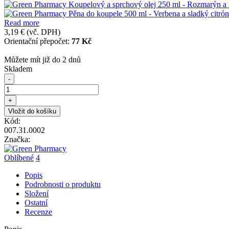
Read more
3,19 €
(vč. DPH)
Orientační přepočet:
77 Kč
Můžete mít již do 2 dnů
Skladem
-
+
Vložit do košíku
Kód:
007.31.0002
Značka:
Oblíbené
4
Popis
Podrobnosti o produktu
Složení
Ostatní
Recenze