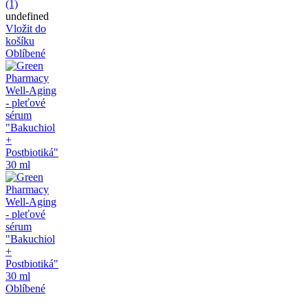
(1)
undefined
Vložit do
košíku
Oblíbené
Oblíbené