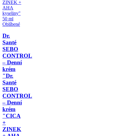
Oblíbené
Dr.
Santé
SEBO
CONTROL
– Denní
krém
"Dr.
Santé
SEBO
CONTROL
– Denní
krém
"CICA
+
ZINEK
+ AHA