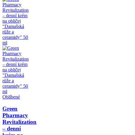
Oblíbené
Green
Pharmacy
Revitalization
– denní