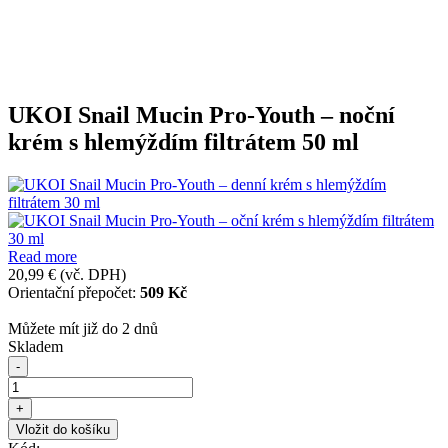
UKOI Snail Mucin Pro-Youth – noční
krém s hlemýždím filtrátem 50 ml
Read more
20,99 €
(vč. DPH)
Orientační přepočet:
509 Kč
Můžete mít již do 2 dnů
Skladem
-
+
Vložit do košíku