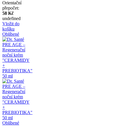
Orientační
přepočet:
58 Kč
undefined
Vložit do
košíku
Oblíbené
Oblíbené