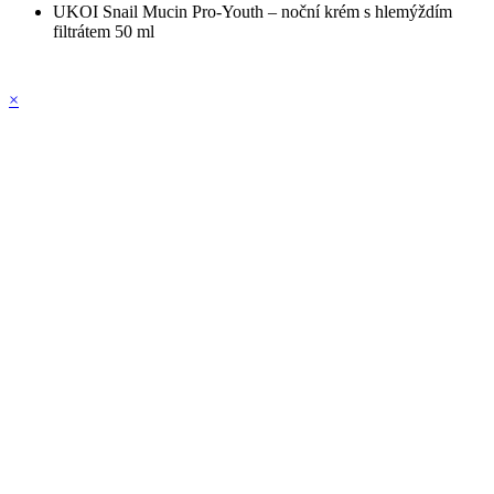
UKOI Snail Mucin Pro-Youth – noční krém s hlemýždím
filtrátem 50 ml
×