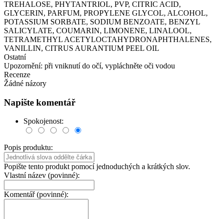
TREHALOSE, PHYTANTRIOL, PVP, CITRIC ACID,
GLYCERIN, PARFUM, PROPYLENE GLYCOL, ALCOHOL,
POTASSIUM SORBATE, SODIUM BENZOATE, BENZYL
SALICYLATE, COUMARIN, LIMONENE, LINALOOL,
TETRAMETHYL ACETYLOCTAHYDRONAPHTHALENES,
VANILLIN, CITRUS AURANTIUM PEEL OIL
Ostatní
Upozornění: při vniknutí do očí, vypláchněte oči vodou
Recenze
Žádné názory
Napište komentář
Spokojenost:
Popis produktu:
Popište tento produkt pomocí jednoduchých a krátkých slov.
Vlastní název (povinné):
Komentář (povinné):