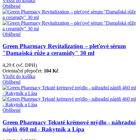
Vložit do košíku
Oblíbené
Oblíbené
Green Pharmacy Revitalization – pleťové sérum
"Damašská růže a ceramidy" 30 ml
4,29 €
(vč. DPH)
Orientační přepočet:
104 Kč
Vložit do košíku
Oblíbené
Oblíbené
Green Pharmacy Tekuté krémové mýdlo - náhradní
náplň 460 ml - Rakytník a Lípa