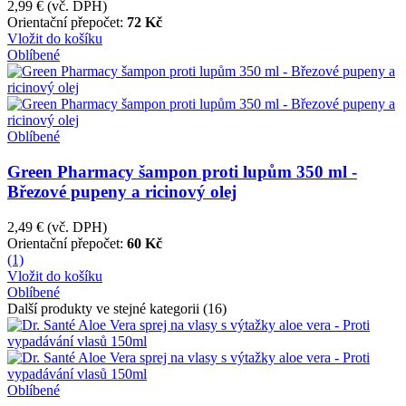
2,99 €
(vč. DPH)
Orientační přepočet:
72 Kč
Vložit do košíku
Oblíbené
Oblíbené
Green Pharmacy šampon proti lupům 350 ml -
Březové pupeny a ricinový olej
2,49 €
(vč. DPH)
Orientační přepočet:
60 Kč
(1)
Vložit do košíku
Oblíbené
Další produkty ve stejné kategorii (16)
Oblíbené