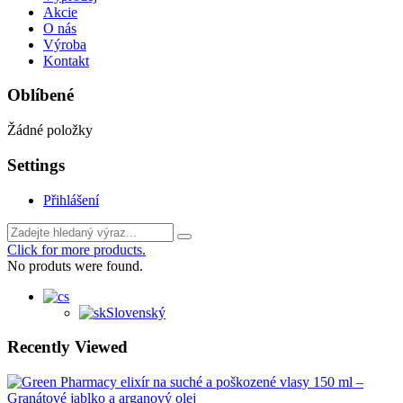
Akcie
O nás
Výroba
Kontakt
Oblíbené
Žádné položky
Settings
Přihlášení
Click for more products.
No produts were found.
Slovenský
Recently Viewed