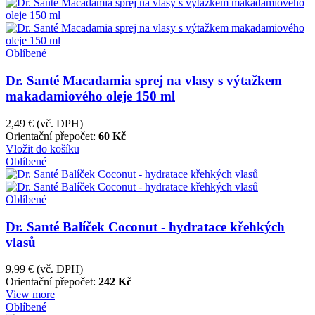
Oblíbené
Dr. Santé Macadamia sprej na vlasy s výtažkem
makadamiového oleje 150 ml
2,49 €
(vč. DPH)
Orientační přepočet:
60 Kč
Vložit do košíku
Oblíbené
Oblíbené
Dr. Santé Balíček Coconut - hydratace křehkých
vlasů
9,99 €
(vč. DPH)
Orientační přepočet:
242 Kč
View more
Oblíbené