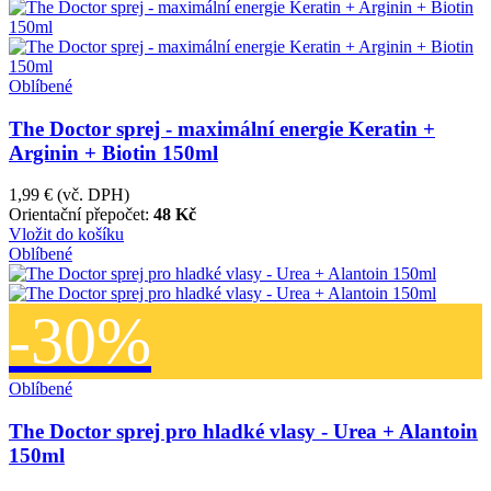
Oblíbené
The Doctor sprej - maximální energie Keratin +
Arginin + Biotin 150ml
1,99 €
(vč. DPH)
Orientační přepočet:
48 Kč
Vložit do košíku
Oblíbené
-30%
Oblíbené
The Doctor sprej pro hladké vlasy - Urea + Alantoin
150ml