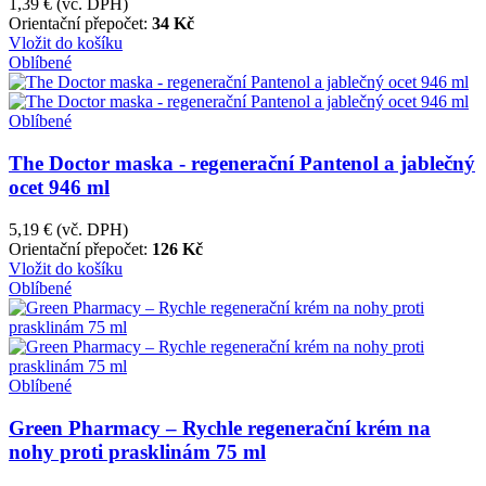
1,39 €
(vč. DPH)
Orientační přepočet:
34 Kč
Vložit do košíku
Oblíbené
Oblíbené
The Doctor maska - regenerační Pantenol a jablečný
ocet 946 ml
5,19 €
(vč. DPH)
Orientační přepočet:
126 Kč
Vložit do košíku
Oblíbené
Oblíbené
Green Pharmacy – Rychle regenerační krém na
nohy proti prasklinám 75 ml