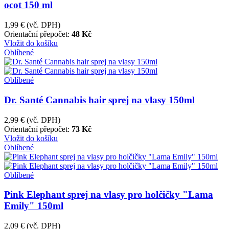
ocot 150 ml
1,99 €
(vč. DPH)
Orientační přepočet:
48 Kč
Vložit do košíku
Oblíbené
Oblíbené
Dr. Santé Cannabis hair sprej na vlasy 150ml
2,99 €
(vč. DPH)
Orientační přepočet:
73 Kč
Vložit do košíku
Oblíbené
Oblíbené
Pink Elephant sprej na vlasy pro holčičky "Lama
Emily" 150ml
2,09 €
(vč. DPH)