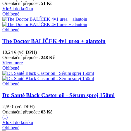
Orientační přepočet:
51 Kč
Vložit do košíku
Oblíbené
Oblíbené
The Doctor BALÍČEK 4v1 urea + alantoin
10,24 €
(vč. DPH)
Orientační přepočet:
248 Kč
View more
Oblíbené
Oblíbené
Dr. Santé Black Castor oil - Sérum sprej 150ml
2,59 €
(vč. DPH)
Orientační přepočet:
63 Kč
(1)
Vložit do košíku
Oblíbené