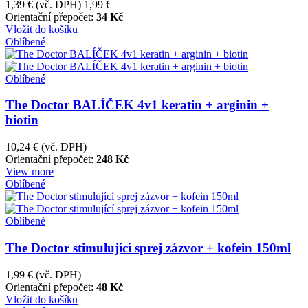
1,39 €
(vč. DPH)
1,99 €
Orientační přepočet:
34 Kč
Vložit do košíku
Oblíbené
Oblíbené
The Doctor BALÍČEK 4v1 keratin + arginin +
biotin
10,24 €
(vč. DPH)
Orientační přepočet:
248 Kč
View more
Oblíbené
Oblíbené
The Doctor stimulující sprej zázvor + kofein 150ml
1,99 €
(vč. DPH)
Orientační přepočet:
48 Kč
Vložit do košíku