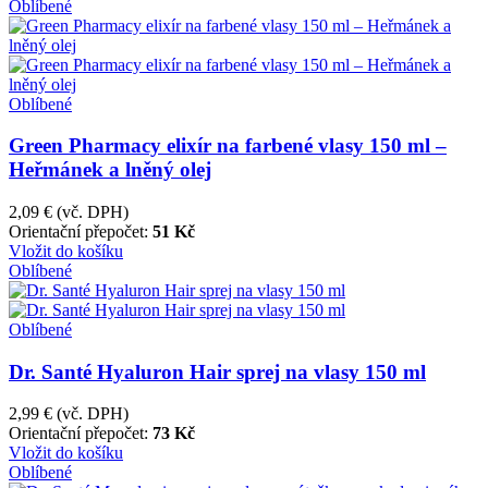
Oblíbené
Oblíbené
Green Pharmacy elixír na farbené vlasy 150 ml –
Heřmánek a lněný olej
2,09 €
(vč. DPH)
Orientační přepočet:
51 Kč
Vložit do košíku
Oblíbené
Oblíbené
Dr. Santé Hyaluron Hair sprej na vlasy 150 ml
2,99 €
(vč. DPH)
Orientační přepočet:
73 Kč
Vložit do košíku
Oblíbené