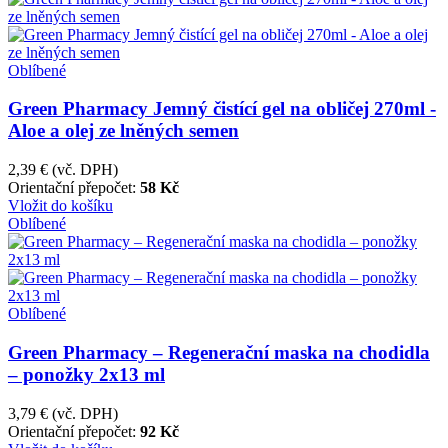
Oblíbené
Green Pharmacy Jemný čistící gel na obličej 270ml -
Aloe a olej ze lněných semen
2,39 €
(vč. DPH)
Orientační přepočet:
58 Kč
Vložit do košíku
Oblíbené
Oblíbené
Green Pharmacy – Regenerační maska na chodidla
– ponožky 2x13 ml
3,79 €
(vč. DPH)
Orientační přepočet:
92 Kč