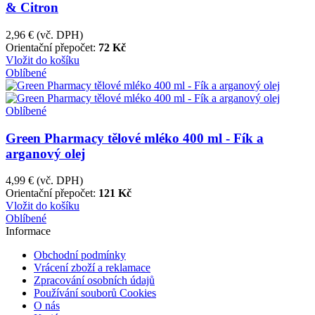
& Citron
2,96 €
(vč. DPH)
Orientační přepočet:
72 Kč
Vložit do košíku
Oblíbené
Oblíbené
Green Pharmacy tělové mléko 400 ml - Fík a
arganový olej
4,99 €
(vč. DPH)
Orientační přepočet:
121 Kč
Vložit do košíku
Oblíbené
Informace
Obchodní podmínky
Vrácení zboží a reklamace
Zpracování osobních údajů
Používání souborů Cookies
O nás