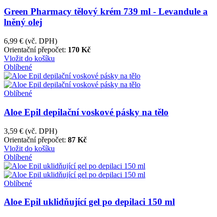
Green Pharmacy tělový krém 739 ml - Levandule a
lněný olej
6,99 €
(vč. DPH)
Orientační přepočet:
170 Kč
Vložit do košíku
Oblíbené
Oblíbené
Aloe Epil depilační voskové pásky na tělo
3,59 €
(vč. DPH)
Orientační přepočet:
87 Kč
Vložit do košíku
Oblíbené
Oblíbené
Aloe Epil uklidňující gel po depilaci 150 ml