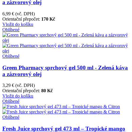
a zázvorový olej
6,99 €
(vč. DPH)
Orientační přepočet:
170 Kč
Vložit do košíku
Oblíbené
Oblíbené
Green Pharmacy sprchový gel 500 ml - Zelená káva
a zázvorový olej
3,29 €
(vč. DPH)
Orientační přepočet:
80 Kč
Vložit do košíku
Oblíbené
Oblíbené
Fresh Juice sprchový gel 473 ml – Tropické mango