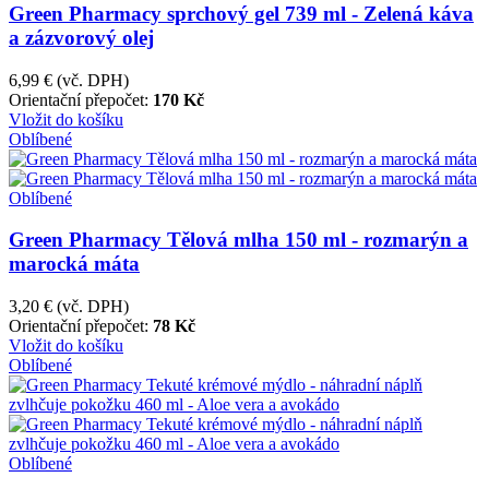
Green Pharmacy sprchový gel 739 ml - Zelená káva
a zázvorový olej
6,99 €
(vč. DPH)
Orientační přepočet:
170 Kč
Vložit do košíku
Oblíbené
Oblíbené
Green Pharmacy Tělová mlha 150 ml - rozmarýn a
marocká máta
3,20 €
(vč. DPH)
Orientační přepočet:
78 Kč
Vložit do košíku
Oblíbené
Oblíbené