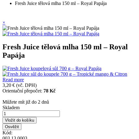
Fresh Juice tělová mlha 150 ml – Royal Papája
×
Fresh Juice tělová mlha 150 ml – Royal
Papája
Read more
3,20 €
(vč. DPH)
Orientační přepočet:
78 Kč
Můžete mít již do 2 dnů
Skladem
Vložit do košíku
Kód:
003.13.0003