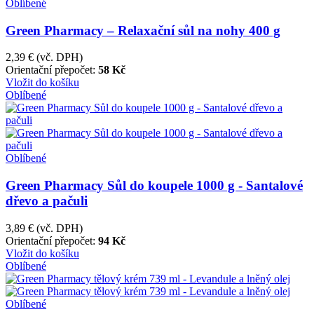
Oblíbené
Green Pharmacy – Relaxační sůl na nohy 400 g
2,39 €
(vč. DPH)
Orientační přepočet:
58 Kč
Vložit do košíku
Oblíbené
Oblíbené
Green Pharmacy Sůl do koupele 1000 g - Santalové
dřevo a pačuli
3,89 €
(vč. DPH)
Orientační přepočet:
94 Kč
Vložit do košíku
Oblíbené
Oblíbené