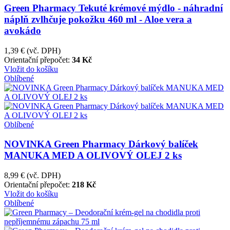
Green Pharmacy Tekuté krémové mýdlo - náhradní
náplň zvlhčuje pokožku 460 ml - Aloe vera a
avokádo
1,39 €
(vč. DPH)
Orientační přepočet:
34 Kč
Vložit do košíku
Oblíbené
Oblíbené
NOVINKA Green Pharmacy Dárkový balíček
MANUKA MED A OLIVOVÝ OLEJ 2 ks
8,99 €
(vč. DPH)
Orientační přepočet:
218 Kč
Vložit do košíku
Oblíbené