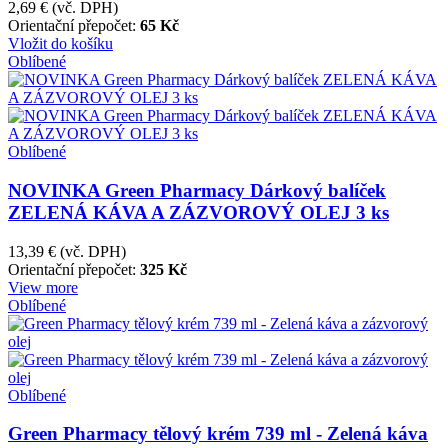
2,69 €
(vč. DPH)
Orientační přepočet:
65 Kč
Vložit do košíku
Oblíbené
Oblíbené
NOVINKA Green Pharmacy Dárkový balíček
ZELENÁ KÁVA A ZÁZVOROVÝ OLEJ 3 ks
13,39 €
(vč. DPH)
Orientační přepočet:
325 Kč
View more
Oblíbené
Oblíbené
Green Pharmacy tělový krém 739 ml - Zelená káva