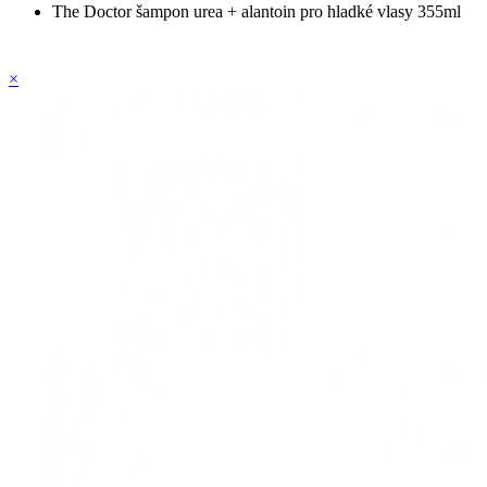
The Doctor šampon urea + alantoin pro hladké vlasy 355ml
×