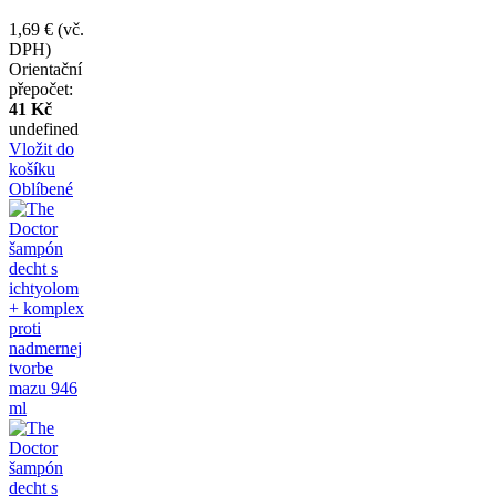
1,69 €
(vč.
DPH)
Orientační
přepočet:
41 Kč
undefined
Vložit do
košíku
Oblíbené