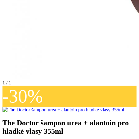
1 / 1
-30%
The Doctor šampon urea + alantoin pro
hladké vlasy 355ml