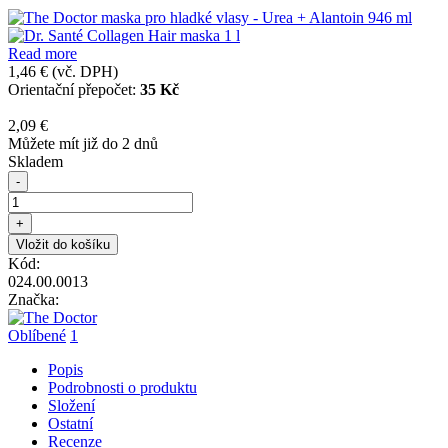
Read more
1,46 €
(vč. DPH)
Orientační přepočet:
35 Kč
2,09 €
Můžete mít již do 2 dnů
Skladem
-
+
Vložit do košíku
Kód:
024.00.0013
Značka:
Oblíbené
1
Popis
Podrobnosti o produktu
Složení
Ostatní
Recenze