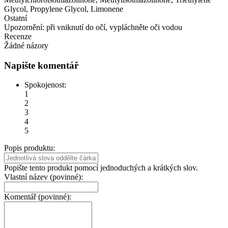
Glycol, Propylene Glycol, Limonene
Ostatní
Upozornění: při vniknutí do očí, vypláchněte oči vodou
Recenze
Žádné názory
Napište komentář
Spokojenost:
1
2
3
4
5
Popis produktu:
Popište tento produkt pomocí jednoduchých a krátkých slov.
Vlastní název (povinné):
Komentář (povinné):