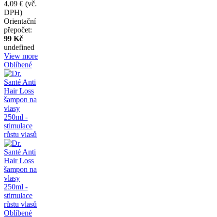
4,09 €
(vč.
DPH)
Orientační
přepočet:
99 Kč
undefined
View more
Oblíbené
Oblíbené