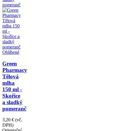
Oblíbené
Green
Pharmacy
Tělová
mlha
150 ml -
Skořice
a sladký
pomeranč
3,20 €
(vč.
DPH)
Orientační