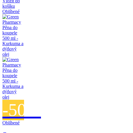
Vložit do
košíku
Oblíbené
-50%
Oblíbené