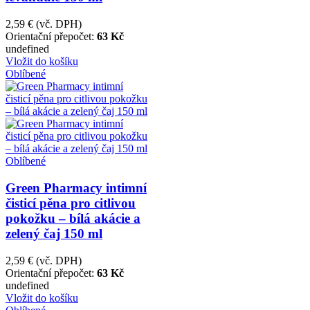
2,59 €
(vč. DPH)
Orientační přepočet:
63 Kč
undefined
Vložit do košíku
Oblíbené
Oblíbené
Green Pharmacy intimní
čisticí pěna pro citlivou
pokožku – bílá akácie a
zelený čaj 150 ml
2,59 €
(vč. DPH)
Orientační přepočet:
63 Kč
undefined
Vložit do košíku