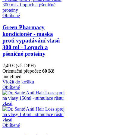
Oblíbené
Green Pharmacy
kondicionér - maska
proti vypadávání vlasů
300 ml - Lopuch a
pšeničné proteiny
2,49 €
(vč. DPH)
Orientační přepočet:
60 Kč
undefined
Vložit do košíku
Oblíbené
Oblíbené