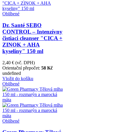
Oblíbené
Dr. Santé SEBO
CONTROL – Intenzívny
čistiaci cleanser "CICA +
ZINOK + AHA
kyseliny" 150 ml
2,40 €
(vč. DPH)
Orientační přepočet:
58 Kč
undefined
Vložit do košíku
Oblíbené
Oblíbené