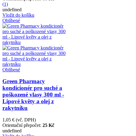
(1)
undefined
Vložit do košíku
Oblíbené
Oblíbené
Green Pharmacy
kondicionér pro suché a
poškozené vlasy 300 ml -
Lipové květy a olej z
rakytníku
1,05 €
(vč. DPH)
Orientační přepočet:
25 Kč
undefined