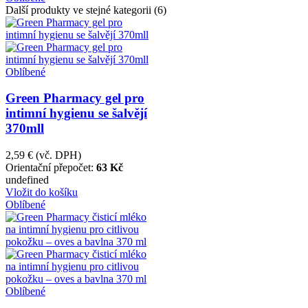
Další produkty ve stejné kategorii (6)
Oblíbené
Green Pharmacy gel pro
intimní hygienu se šalvějí
370mll
2,59 €
(vč. DPH)
Orientační přepočet:
63 Kč
undefined
Vložit do košíku
Oblíbené
Oblíbené