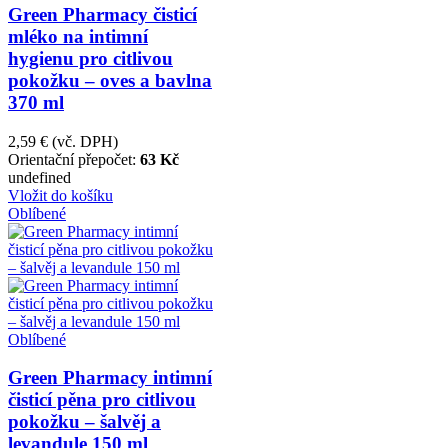
Green Pharmacy čisticí
mléko na intimní
hygienu pro citlivou
pokožku – oves a bavlna
370 ml
2,59 €
(vč. DPH)
Orientační přepočet:
63 Kč
undefined
Vložit do košíku
Oblíbené
Oblíbené
Green Pharmacy intimní
čisticí pěna pro citlivou
pokožku – šalvěj a
levandule 150 ml