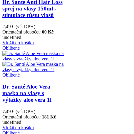
Dr. Santé Anti Hair Loss
sprej na vlasy 150ml -
stimulace růstu vlasů
2,49 €
(vč. DPH)
Orientační přepočet:
60 Kč
undefined
Vložit do košíku
Oblíbené
Oblíbené
Dr. Santé Aloe Vera
maska na vlasy s
výtažky aloe vera 1l
7,49 €
(vč. DPH)
Orientační přepočet:
181 Kč
undefined
Vložit do košíku
Oblíbené