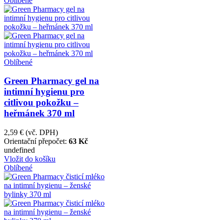
Oblíbené
Oblíbené
Green Pharmacy gel na
intimní hygienu pro
citlivou pokožku –
heřmánek 370 ml
2,59 €
(vč. DPH)
Orientační přepočet:
63 Kč
undefined
Vložit do košíku
Oblíbené