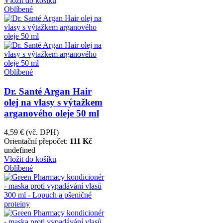
Vložit do košíku
Oblíbené
Oblíbené
Dr. Santé Argan Hair
olej na vlasy s výtažkem
arganového oleje 50 ml
4,59 €
(vč. DPH)
Orientační přepočet:
111 Kč
undefined
Vložit do košíku
Oblíbené