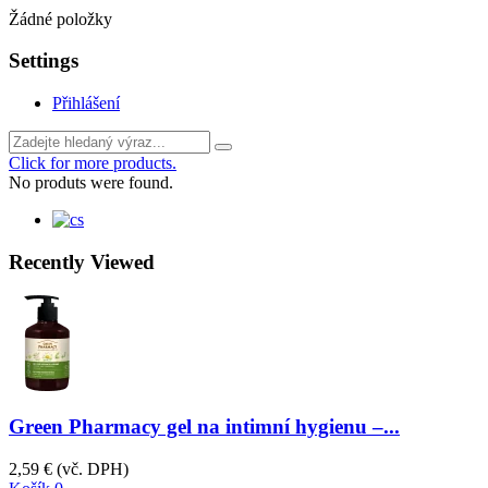
Žádné položky
Settings
Přihlášení
Click for more products.
No produts were found.
Recently Viewed
Green Pharmacy gel na intimní hygienu –...
2,59 €
(vč. DPH)