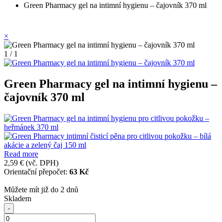
Green Pharmacy gel na intimní hygienu – čajovník 370 ml
×
1 / 1
Green Pharmacy gel na intimní hygienu –
čajovník 370 ml
Read more
2,59 €
(vč. DPH)
Orientační přepočet:
63 Kč
Můžete mít již do 2 dnů
Skladem
-