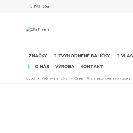
Přihlášení
ZNAČKY
ZVÝHODNENÉ BALÍČKY
VLAS
O NÁS
VÝROBA
KONTAKT
Úvod
>
Krémy na ruky
>
Green Pharmacy krém na ruce a n