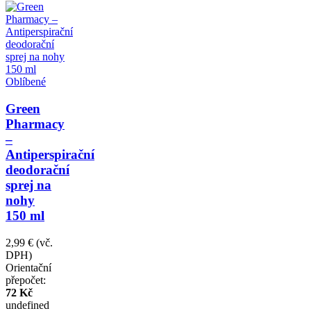
Oblíbené
Green
Pharmacy
–
Antiperspirační
deodorační
sprej na
nohy
150 ml
2,99 €
(vč.
DPH)
Orientační
přepočet:
72 Kč
undefined