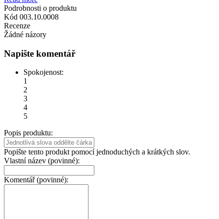
Podrobnosti o produktu
Kód
003.10.0008
Recenze
Žádné názory
Napište komentář
Spokojenost:
1
2
3
4
5
Popis produktu:
Popište tento produkt pomocí jednoduchých a krátkých slov.
Vlastní název (povinné):
Komentář (povinné):