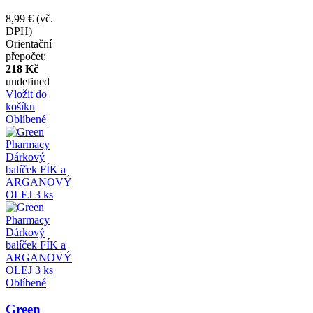
8,99 €
(vč.
DPH)
Orientační
přepočet:
218 Kč
undefined
Vložit do
košíku
Oblíbené
Oblíbené
Green