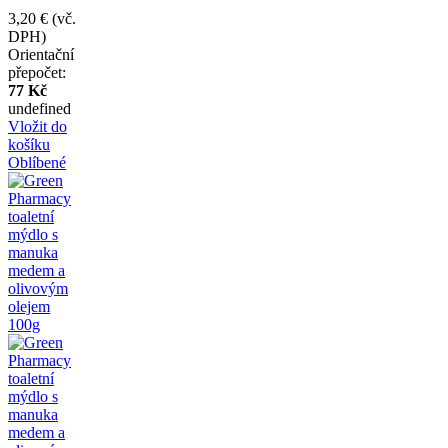
3,20 €
(vč.
DPH)
Orientační
přepočet:
77 Kč
undefined
Vložit do
košíku
Oblíbené