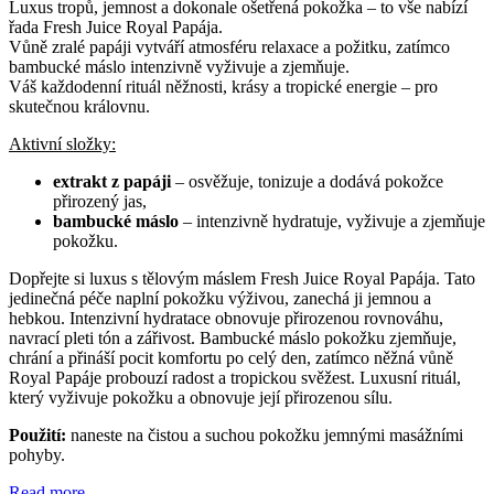
Luxus tropů, jemnost a dokonale ošetřená pokožka – to vše nabízí
řada Fresh Juice Royal Papája.
Vůně zralé papáji vytváří atmosféru relaxace a požitku, zatímco
bambucké máslo intenzivně vyživuje a zjemňuje.
Váš každodenní rituál něžnosti, krásy a tropické energie – pro
skutečnou královnu.
Aktivní složky:
extrakt z papáji
– osvěžuje, tonizuje a dodává pokožce
přirozený jas,
bambucké máslo
– intenzivně hydratuje, vyživuje a zjemňuje
pokožku.
Dopřejte si luxus s tělovým máslem Fresh Juice Royal Papája. Tato
jedinečná péče naplní pokožku výživou, zanechá ji jemnou a
hebkou. Intenzivní hydratace obnovuje přirozenou rovnováhu,
navrací pleti tón a zářivost. Bambucké máslo pokožku zjemňuje,
chrání a přináší pocit komfortu po celý den, zatímco něžná vůně
Royal Papáje probouzí radost a tropickou svěžest. Luxusní rituál,
který vyživuje pokožku a obnovuje její přirozenou sílu.
Použití:
naneste na čistou a suchou pokožku jemnými masážními
pohyby.
Read more