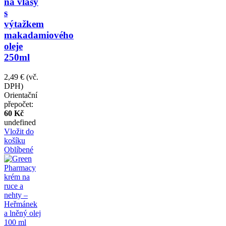
na vlasy
s
výtažkem
makadamiového
oleje
250ml
2,49 €
(vč.
DPH)
Orientační
přepočet:
60 Kč
undefined
Vložit do
košíku
Oblíbené