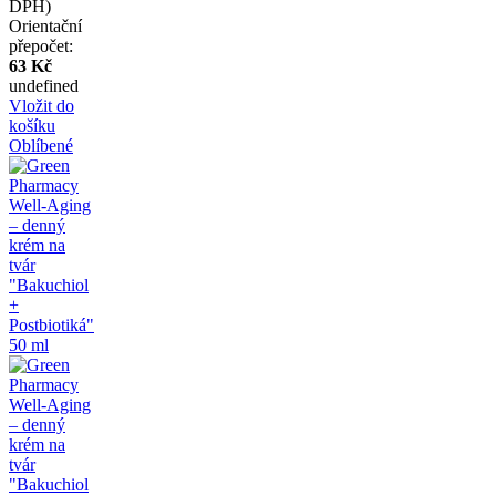
DPH)
Orientační
přepočet:
63 Kč
undefined
Vložit do
košíku
Oblíbené