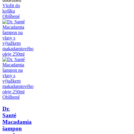
undefined
Vložit do
košíku
Oblíbené
Oblíbené
Dr.
Santé
Macadamia
šampon