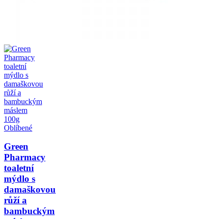
Oblíbené
Green
Pharmacy
toaletní
mýdlo s
damaškovou
růží a
bambuckým