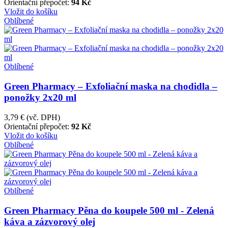
Orientační přepočet:
94 Kč
Vložit do košíku
Oblíbené
Oblíbené
Green Pharmacy – Exfoliační maska na chodidla –
ponožky 2x20 ml
3,79 €
(vč. DPH)
Orientační přepočet:
92 Kč
Vložit do košíku
Oblíbené
Oblíbené
Green Pharmacy Pěna do koupele 500 ml - Zelená
káva a zázvorový olej