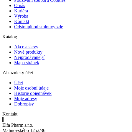
Používání souborů Cookies
O nás
Kariéra
Výroba
Kontakt
Odstoupit od smlouvy zde
Katalog
Akce a slevy
Nové produkty
Nejprodávanější
Mapa stránek
Zákaznický účet
Účet
Moje osobní údaje
Historie objednávek
Moje adresy
Dobropisy
Kontakt
Elfa Pharm s.r.o.
Malinovského 1252/36