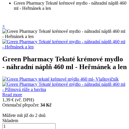
Green Pharmacy Tekuté krémové mydlo - náhradní náplň 460
ml - Heřmánek a len
×
Green Pharmacy Tekuté krémové mydlo
- náhradní náplň 460 ml - Heřmánek a len
Read more
1,39 €
(vč. DPH)
Orientační přepočet:
34 Kč
Můžete mít již do 2 dnů
Skladem