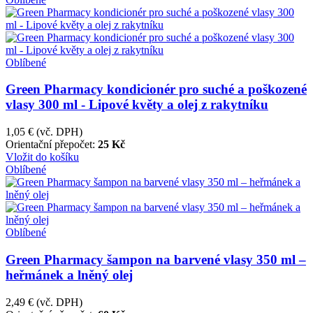
Oblíbené
Green Pharmacy kondicionér pro suché a poškozené
vlasy 300 ml - Lipové květy a olej z rakytníku
1,05 €
(vč. DPH)
Orientační přepočet:
25 Kč
Vložit do košíku
Oblíbené
Oblíbené
Green Pharmacy šampon na barvené vlasy 350 ml –
heřmánek a lněný olej
2,49 €
(vč. DPH)