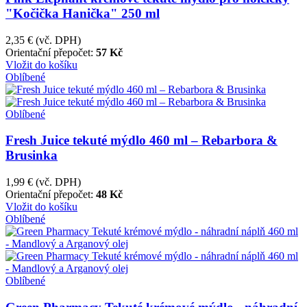
"Kočička Hanička" 250 ml
2,35 €
(vč. DPH)
Orientační přepočet:
57 Kč
Vložit do košíku
Oblíbené
Oblíbené
Fresh Juice tekuté mýdlo 460 ml – Rebarbora &
Brusinka
1,99 €
(vč. DPH)
Orientační přepočet:
48 Kč
Vložit do košíku
Oblíbené
Oblíbené