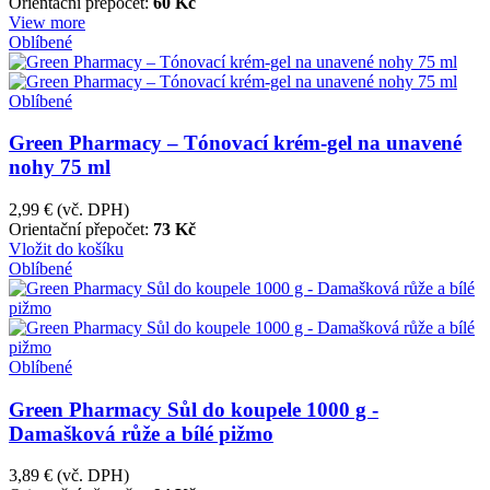
Orientační přepočet:
60 Kč
View more
Oblíbené
Oblíbené
Green Pharmacy – Tónovací krém-gel na unavené
nohy 75 ml
2,99 €
(vč. DPH)
Orientační přepočet:
73 Kč
Vložit do košíku
Oblíbené
Oblíbené
Green Pharmacy Sůl do koupele 1000 g -
Damašková růže a bílé pižmo
3,89 €
(vč. DPH)