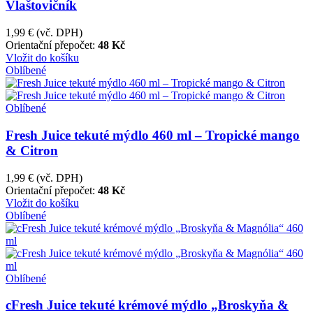
Vlaštovičník
1,99 €
(vč. DPH)
Orientační přepočet:
48 Kč
Vložit do košíku
Oblíbené
Oblíbené
Fresh Juice tekuté mýdlo 460 ml – Tropické mango
& Citron
1,99 €
(vč. DPH)
Orientační přepočet:
48 Kč
Vložit do košíku
Oblíbené
Oblíbené
cFresh Juice tekuté krémové mýdlo „Broskyňa &