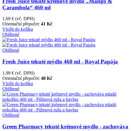
Fresh Juice tekuté krémové mýdlo „Mango &
Carambola“ 460 ml
1,69 €
(vč. DPH)
Orientační přepočet:
41 Kč
Vložit do košíku
Oblíbené
Oblíbené
Fresh Juice tekuté mýdlo 460 ml - Royal Papája
1,99 €
(vč. DPH)
Orientační přepočet:
48 Kč
Vložit do košíku
Oblíbené
Oblíbené
Green Pharmacy tekuté krémové mydlo - zachováva