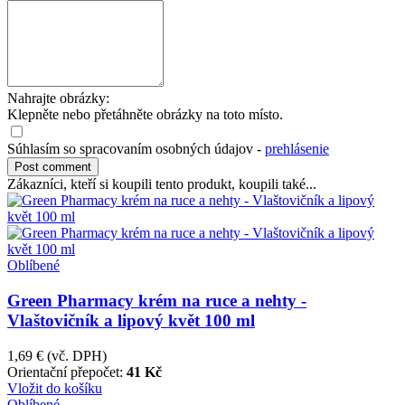
Nahrajte obrázky:
Klepněte nebo přetáhněte obrázky na toto místo.
Súhlasím so spracovaním osobných údajov -
prehlásenie
Zákazníci, kteří si koupili tento produkt, koupili také...
Oblíbené
Green Pharmacy krém na ruce a nehty -
Vlaštovičník a lipový květ 100 ml
1,69 €
(vč. DPH)
Orientační přepočet:
41 Kč
Vložit do košíku
Oblíbené