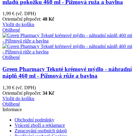
mladú pokožku 460 ml - Pižmová ruža a bavlna
1,99 €
(vč. DPH)
Orientační přepočet:
48 Kč
Vložit do košíku
Oblíbené
Oblíbené
Green Pharmacy Tekuté krémové mýdlo - náhradní
náplň 460 ml - Pížmová růže a bavlna
1,39 €
(vč. DPH)
Orientační přepočet:
34 Kč
Vložit do košíku
Oblíbené
Informace
Obchodní podmínky
Vrácení zboží a reklamace
Zpracování osobních údajů