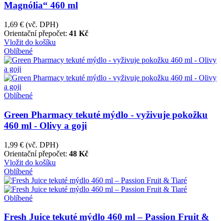
Magnólia“ 460 ml
1,69 €
(vč. DPH)
Orientační přepočet:
41 Kč
Vložit do košíku
Oblíbené
Oblíbené
Green Pharmacy tekuté mýdlo - vyživuje pokožku
460 ml - Olivy a goji
1,99 €
(vč. DPH)
Orientační přepočet:
48 Kč
Vložit do košíku
Oblíbené
Oblíbené
Fresh Juice tekuté mýdlo 460 ml – Passion Fruit &