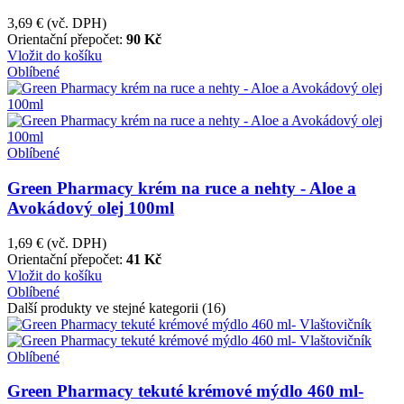
3,69 €
(vč. DPH)
Orientační přepočet:
90 Kč
Vložit do košíku
Oblíbené
Oblíbené
Green Pharmacy krém na ruce a nehty - Aloe a
Avokádový olej 100ml
1,69 €
(vč. DPH)
Orientační přepočet:
41 Kč
Vložit do košíku
Oblíbené
Další produkty ve stejné kategorii (16)
Oblíbené
Green Pharmacy tekuté krémové mýdlo 460 ml-