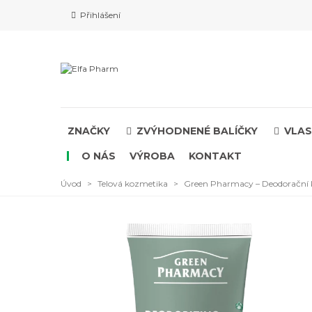
Přihlášení
ZNAČKY
ZVÝHODNENÉ BALÍČKY
VLAS
O NÁS
VÝROBA
KONTAKT
Úvod
>
Telová kozmetika
>
Green Pharmacy – Deodorační 