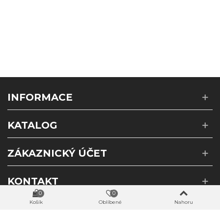
INFORMACE
KATALOG
ZÁKAZNICKÝ ÚČET
KONTAKT
0
0
Košík
Oblíbené
Nahoru