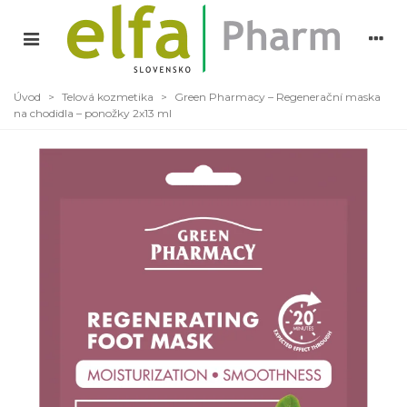
Úvod
>
Telová kozmetika
>
Green Pharmacy – Regenerační maska
na chodidla – ponožky 2x13 ml