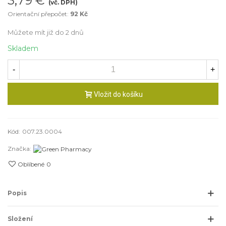
3,79 €
(vč. DPH)
Orientační přepočet:
92 Kč
Můžete mít již do 2 dnů
Skladem
-
+
Vložit do košíku
Kód:
007.23.0004
Značka:
Oblíbené
0
Popis
Složení