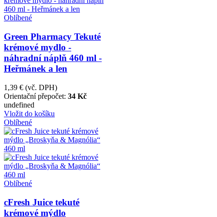
Oblíbené
Green Pharmacy Tekuté
krémové mydlo -
náhradní náplň 460 ml -
Heřmánek a len
1,39 €
(vč. DPH)
Orientační přepočet:
34 Kč
undefined
Vložit do košíku
Oblíbené
Oblíbené
cFresh Juice tekuté
krémové mýdlo