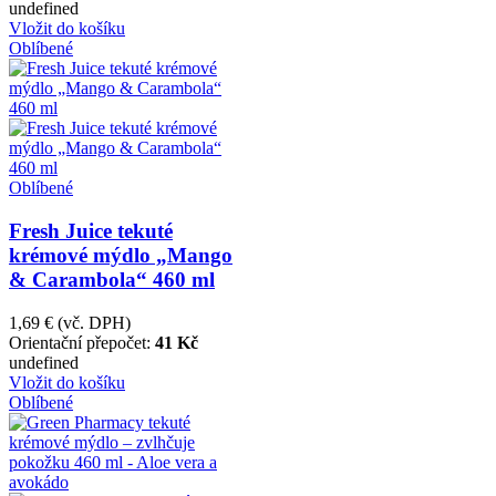
undefined
Vložit do košíku
Oblíbené
Oblíbené
Fresh Juice tekuté
krémové mýdlo „Mango
& Carambola“ 460 ml
1,69 €
(vč. DPH)
Orientační přepočet:
41 Kč
undefined
Vložit do košíku
Oblíbené