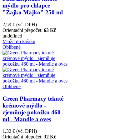
mýdlo pro chlapce
"Zajko Majko" 250 ml
2,59 €
(vč. DPH)
Orientační přepočet:
63 Kč
undefined
Vložit do košíku
Oblíbené
Oblíbené
Green Pharmacy tekuté
krémové mýdlo -
zjemňuje pokožku 460
ml - Mandle a oves
1,32 €
(vč. DPH)
Orientační přepočet:
32 Kč