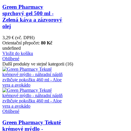
Green Pharmacy
sprchový gel 500 ml -
Zelená káva a zázvorový
olej
3,29 €
(vč. DPH)
Orientační přepočet:
80 Kč
undefined
Vložit do košíku
Oblíbené
Další produkty ve stejné kategorii (16)
Oblíbené
Green Pharmacy Tekuté
krémové mýdlo -