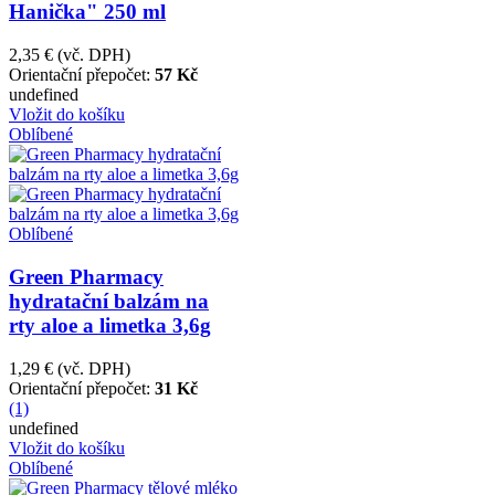
Hanička" 250 ml
2,35 €
(vč. DPH)
Orientační přepočet:
57 Kč
undefined
Vložit do košíku
Oblíbené
Oblíbené
Green Pharmacy
hydratační balzám na
rty aloe a limetka 3,6g
1,29 €
(vč. DPH)
Orientační přepočet:
31 Kč
(1)
undefined
Vložit do košíku
Oblíbené