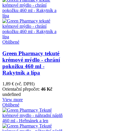
Oblíbené
Green Pharmacy tekuté
krémové mýdlo - chrání
pokožku 460 ml -
Rakytník a lípa
1,89 €
(vč. DPH)
Orientační přepočet:
46 Kč
undefined
View more
Oblíbené