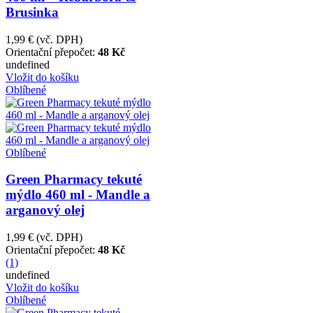
Brusinka
1,99 €
(vč. DPH)
Orientační přepočet:
48 Kč
undefined
Vložit do košíku
Oblíbené
Oblíbené
Green Pharmacy tekuté
mýdlo 460 ml - Mandle a
arganový olej
1,99 €
(vč. DPH)
Orientační přepočet:
48 Kč
(1)
undefined
Vložit do košíku
Oblíbené