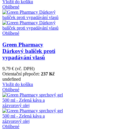
Vložit do košíku
Oblíbené
Oblíbené
Green Pharmacy
Dárkový balíček proti
vypadávání vlasů
9,79 €
(vč. DPH)
Orientační přepočet:
237 Kč
undefined
Vložit do košíku
Oblíbené
Oblíbené