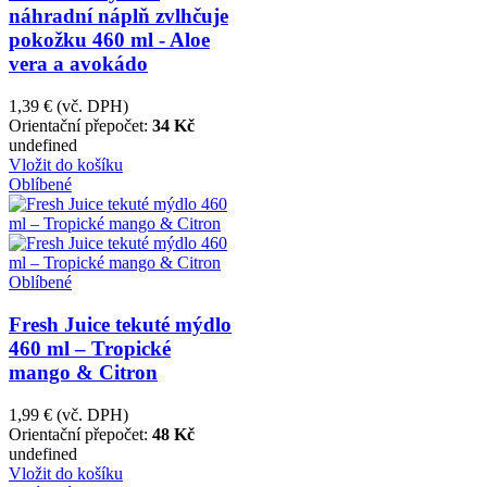
náhradní náplň zvlhčuje
pokožku 460 ml - Aloe
vera a avokádo
1,39 €
(vč. DPH)
Orientační přepočet:
34 Kč
undefined
Vložit do košíku
Oblíbené
Oblíbené
Fresh Juice tekuté mýdlo
460 ml – Tropické
mango & Citron
1,99 €
(vč. DPH)
Orientační přepočet:
48 Kč
undefined
Vložit do košíku