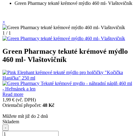
Green Pharmacy tekuté krémové mýdlo 460 ml- Vlaštovičník
×
1 / 1
Green Pharmacy tekuté krémové mýdlo
460 ml- Vlaštovičník
Read more
1,99 €
(vč. DPH)
Orientační přepočet:
48 Kč
Můžete mít již do 2 dnů
Skladem
-