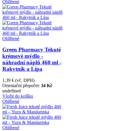
Oblíbené
Oblíbené
Green Pharmacy Tekuté
krémové mýdlo -
náhradní náplň 460 ml -
Rakytník a Lípa
1,39 €
(vč. DPH)
Orientační přepočet:
34 Kč
undefined
Vložit do košíku
Oblíbené
Oblíbené