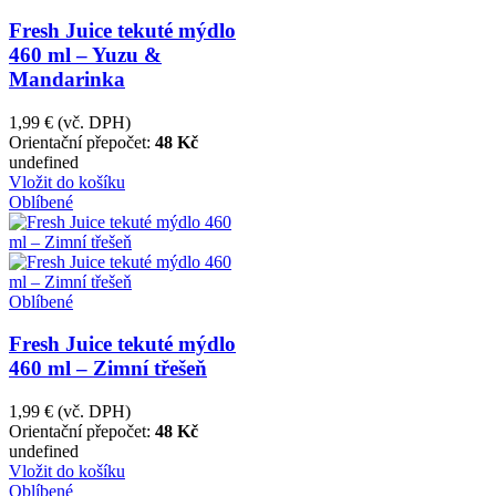
Fresh Juice tekuté mýdlo
460 ml – Yuzu &
Mandarinka
1,99 €
(vč. DPH)
Orientační přepočet:
48 Kč
undefined
Vložit do košíku
Oblíbené
Oblíbené
Fresh Juice tekuté mýdlo
460 ml – Zimní třešeň
1,99 €
(vč. DPH)
Orientační přepočet:
48 Kč
undefined
Vložit do košíku
Oblíbené