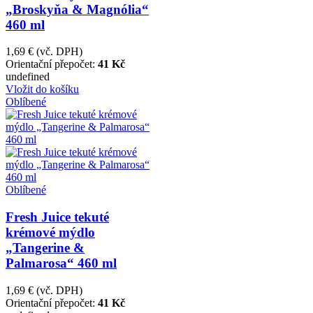
„Broskyňa & Magnólia“
460 ml
1,69 €
(vč. DPH)
Orientační přepočet:
41 Kč
undefined
Vložit do košíku
Oblíbené
Oblíbené
Fresh Juice tekuté
krémové mýdlo
„Tangerine &
Palmarosa“ 460 ml
1,69 €
(vč. DPH)
Orientační přepočet:
41 Kč