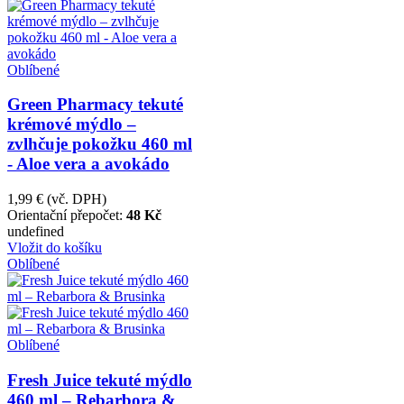
Oblíbené
Green Pharmacy tekuté
krémové mýdlo –
zvlhčuje pokožku 460 ml
- Aloe vera a avokádo
1,99 €
(vč. DPH)
Orientační přepočet:
48 Kč
undefined
Vložit do košíku
Oblíbené
Oblíbené
Fresh Juice tekuté mýdlo
460 ml – Rebarbora &