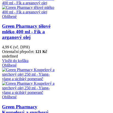
Oblíbené
Green Pharmacy tělové
mléko 400 ml - Fík a
arganový olej
4,99 €
(vč. DPH)
Orientační přepočet:
121 Kč
undefined
Vložit do košíku
Oblíbené
Oblíbené
Green Pharmacy
Koupelový a sprchový