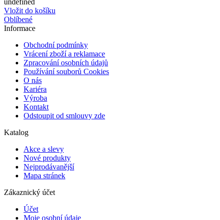
undefined
Vložit do košíku
Oblíbené
Informace
Obchodní podmínky
Vrácení zboží a reklamace
Zpracování osobních údajů
Používání souborů Cookies
O nás
Kariéra
Výroba
Kontakt
Odstoupit od smlouvy zde
Katalog
Akce a slevy
Nové produkty
Nejprodávanější
Mapa stránek
Zákaznický účet
Účet
Moje osobní údaje