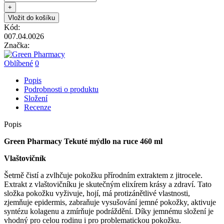
+
Vložit do košíku
Kód:
007.04.0026
Značka:
Oblíbené
0
Popis
Podrobnosti o produktu
Složení
Recenze
Popis
Green Pharmacy Tekuté mýdlo na ruce 460 ml
Vlaštovičník
Šetrně čistí a zvlhčuje pokožku přírodním extraktem z jitrocele.
Extrakt z vlaštovičníku je skutečným elixírem krásy a zdraví. Tato
složka pokožku vyživuje, hojí, má protizánětlivé vlastnosti,
zjemňuje epidermis, zabraňuje vysušování jemné pokožky, aktivuje
syntézu kolagenu a zmírňuje podráždění. Díky jemnému složení je
vhodný pro celou rodinu i pro problematickou pokožku.