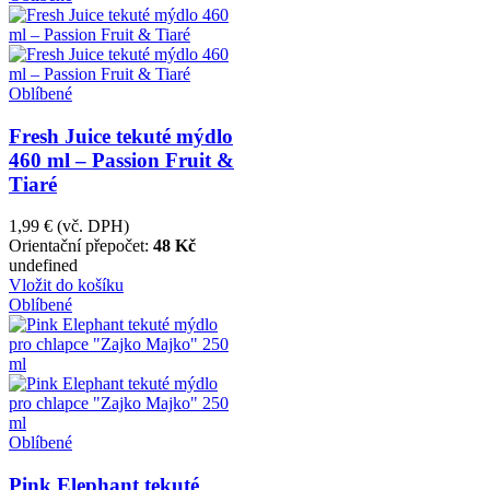
Oblíbené
Fresh Juice tekuté mýdlo
460 ml – Passion Fruit &
Tiaré
1,99 €
(vč. DPH)
Orientační přepočet:
48 Kč
undefined
Vložit do košíku
Oblíbené
Oblíbené
Pink Elephant tekuté