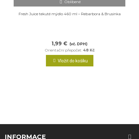
Oblíbené
Fresh Juice tekuté mýdlo 460 ml – Rebarbora & Brusinka
1,99 €
(vč. DPH)
Orientační přepočet:
48 Kč
Vložit do košíku
INFORMACE