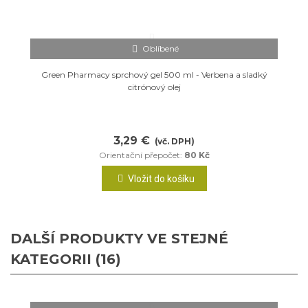
Oblíbené
Green Pharmacy sprchový gel 500 ml - Verbena a sladký
citrónový olej
3,29 €
(vč. DPH)
Orientační přepočet:
80 Kč
Vložit do košíku
DALŠÍ PRODUKTY VE STEJNÉ
KATEGORII (16)