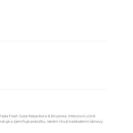
í řada Fresh Juice Rebarbora & Brusinka. Intenzivní vůně
atuje a zjemňuje pokožku. Ideální rituál každodenní obnovy,