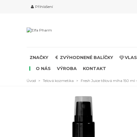
Přihlášení
ZNAČKY
ZVÝHODNENÉ BALÍČKY
VLAS
O NÁS
VÝROBA
KONTAKT
Úvod
>
Telová kozmetika
>
Fresh Juice tělová mlha 150 ml