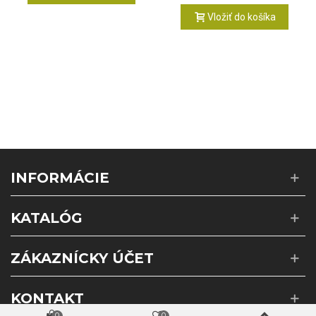
Vložiť do košíka
INFORMÁCIE
KATALÓG
ZÁKAZNÍCKY ÚČET
KONTAKT
0
0