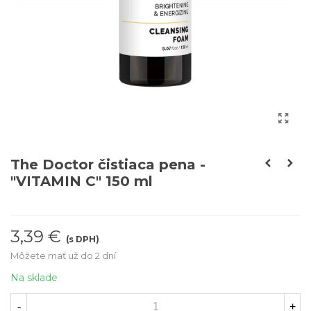
The Doctor čistiaca pena -
"VITAMIN C" 150 ml
3,39 €
(s DPH)
Môžete mať už do 2 dní
Na sklade
-
+