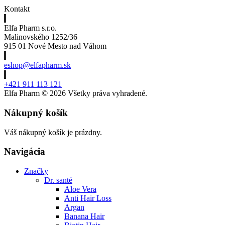
Kontakt
Elfa Pharm s.r.o.
Malinovského 1252/36
915 01 Nové Mesto nad Váhom
eshop@elfapharm.sk
+421 911 113 121
Elfa Pharm ©
2026 Všetky práva vyhradené.
Nákupný košík
Váš nákupný košík je prázdny.
Navigácia
Značky
Dr. santé
Aloe Vera
Anti Hair Loss
Argan
Banana Hair