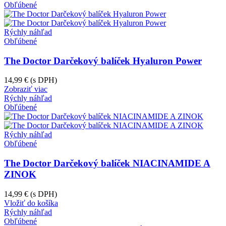
Obľúbené
Rýchly náhľad
Obľúbené
The Doctor Darčekový balíček Hyaluron Power
14,99 €
(s DPH)
Zobraziť viac
Rýchly náhľad
Obľúbené
Rýchly náhľad
Obľúbené
The Doctor Darčekový balíček NIACINAMIDE A
ZINOK
14,99 €
(s DPH)
Vložiť do košíka
Rýchly náhľad
Obľúbené