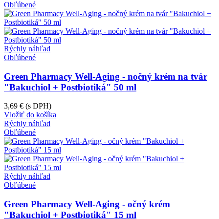
Obľúbené
Rýchly náhľad
Obľúbené
Green Pharmacy Well-Aging - nočný krém na tvár
"Bakuchiol + Postbiotiká" 50 ml
3,69 €
(s DPH)
Vložiť do košíka
Rýchly náhľad
Obľúbené
Rýchly náhľad
Obľúbené
Green Pharmacy Well-Aging - očný krém
"Bakuchiol + Postbiotiká" 15 ml