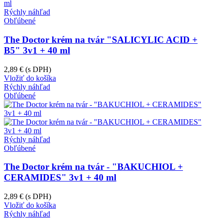
Rýchly náhľad
Obľúbené
The Doctor krém na tvár "SALICYLIC ACID +
B5" 3v1 + 40 ml
2,89 €
(s DPH)
Vložiť do košíka
Rýchly náhľad
Obľúbené
Rýchly náhľad
Obľúbené
The Doctor krém na tvár - "BAKUCHIOL +
CERAMIDES" 3v1 + 40 ml
2,89 €
(s DPH)
Vložiť do košíka
Rýchly náhľad