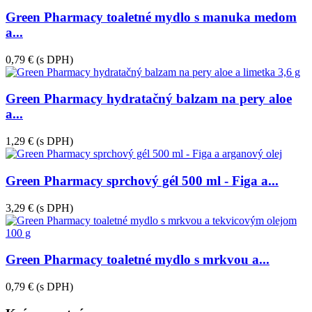
Green Pharmacy toaletné mydlo s manuka medom
a...
0,79 €
(s DPH)
Green Pharmacy hydratačný balzam na pery aloe
a...
1,29 €
(s DPH)
Green Pharmacy sprchový gél 500 ml - Figa a...
3,29 €
(s DPH)
Green Pharmacy toaletné mydlo s mrkvou a...
0,79 €
(s DPH)