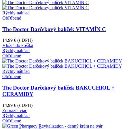
Rýchly náhľad
Obľúbené
The Doctor Darčekový balíček VITAMÍN C
14,99 €
(s DPH)
Vložiť do košíka
Rýchly náhľad
Obľúbené
Rýchly náhľad
Obľúbené
The Doctor Darčekový balíček BAKUCHIOL +
CERAMIDY
14,99 €
(s DPH)
Zobraziť viac
Rýchly náhľad
Obľúbené