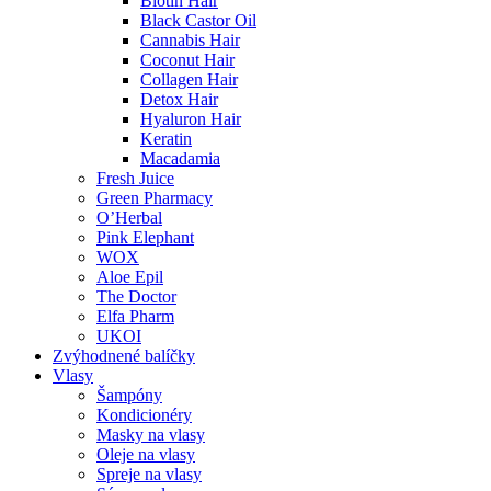
Biotin Hair
Black Castor Oil
Cannabis Hair
Coconut Hair
Collagen Hair
Detox Hair
Hyaluron Hair
Keratin
Macadamia
Fresh Juice
Green Pharmacy
O’Herbal
Pink Elephant
WOX
Aloe Epil
The Doctor
Elfa Pharm
UKOI
Zvýhodnené balíčky
Vlasy
Šampóny
Kondicionéry
Masky na vlasy
Oleje na vlasy
Spreje na vlasy