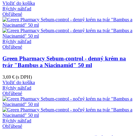
Vložiť do košíka
Rýchly náhľad
Obľúbené
Rýchly náhľad
Obľúbené
Green Pharmacy Sebum-control - denný krém na
tvár "Bambus a Niacinamid" 50 ml
3,69 €
(s DPH)
Vložiť do košíka
Rýchly náhľad
Obľúbené
Rýchly náhľad
Obľúbené