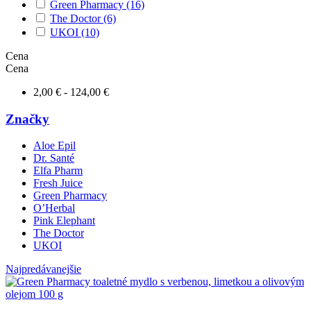
Green Pharmacy
(16)
The Doctor
(6)
UKOI
(10)
Cena
Cena
2,00 € - 124,00 €
Značky
Aloe Epil
Dr. Santé
Elfa Pharm
Fresh Juice
Green Pharmacy
O’Herbal
Pink Elephant
The Doctor
UKOI
Najpredávanejšie