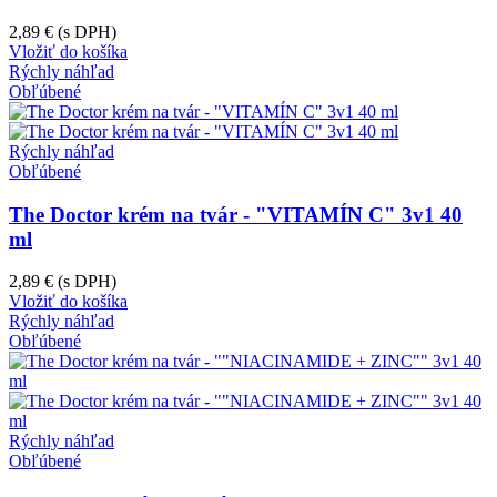
2,89 €
(s DPH)
Vložiť do košíka
Rýchly náhľad
Obľúbené
Rýchly náhľad
Obľúbené
The Doctor krém na tvár - "VITAMÍN C" 3v1 40
ml
2,89 €
(s DPH)
Vložiť do košíka
Rýchly náhľad
Obľúbené
Rýchly náhľad
Obľúbené