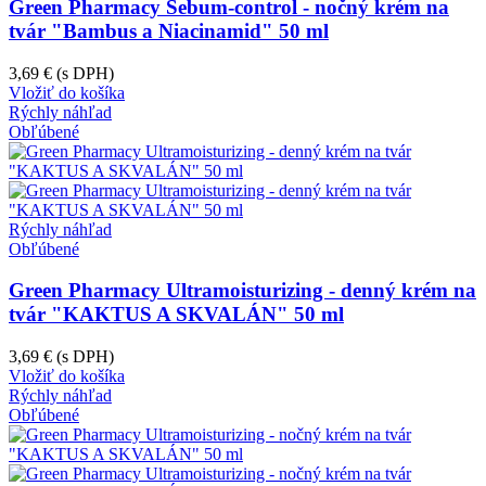
Green Pharmacy Sebum-control - nočný krém na
tvár "Bambus a Niacinamid" 50 ml
3,69 €
(s DPH)
Vložiť do košíka
Rýchly náhľad
Obľúbené
Rýchly náhľad
Obľúbené
Green Pharmacy Ultramoisturizing - denný krém na
tvár "KAKTUS A SKVALÁN" 50 ml
3,69 €
(s DPH)
Vložiť do košíka
Rýchly náhľad
Obľúbené