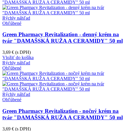
Rýchly náhľad
Obľúbené
Green Pharmacy Revitalization - denný krém na
tvár "DAMAŠSKÁ RUŽA A CERAMIDY" 50 ml
3,69 €
(s DPH)
Vložiť do košíka
Rýchly náhľad
Obľúbené
Rýchly náhľad
Obľúbené
Green Pharmacy Revitalization - nočný krém na
tvár "DAMAŠSKÁ RUŽA A CERAMIDY" 50 ml
3,69 €
(s DPH)