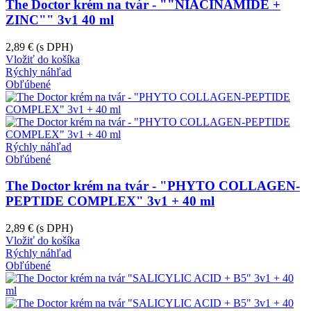
The Doctor krém na tvár - ""NIACINAMIDE +
ZINC"" 3v1 40 ml
2,89 €
(s DPH)
Vložiť do košíka
Rýchly náhľad
Obľúbené
Rýchly náhľad
Obľúbené
The Doctor krém na tvár - "PHYTO COLLAGEN-
PEPTIDE COMPLEX" 3v1 + 40 ml
2,89 €
(s DPH)
Vložiť do košíka
Rýchly náhľad
Obľúbené