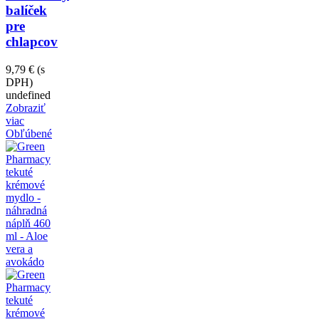
balíček
pre
chlapcov
9,79 €
(s
DPH)
undefined
Zobraziť
viac
Obľúbené