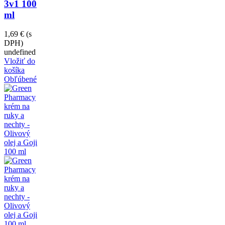
3v1 100
ml
1,69 €
(s
DPH)
undefined
Vložiť do
košíka
Obľúbené