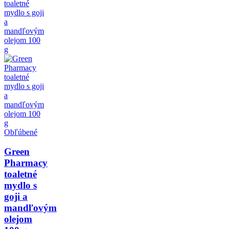
Obľúbené
Green
Pharmacy
toaletné
mydlo s
goji a
mandľovým
olejom