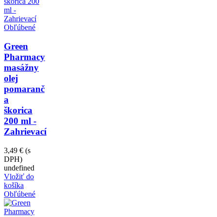
Obľúbené
Green
Pharmacy
masážny
olej
pomaranč
a
škorica
200 ml -
Zahrievací
3,49 €
(s
DPH)
undefined
Vložiť do
košíka
Obľúbené