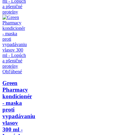
Obľúbené
Green
Pharmacy
kondicionér
- maska
proti
vypadávaniu
vlasov
300 ml -