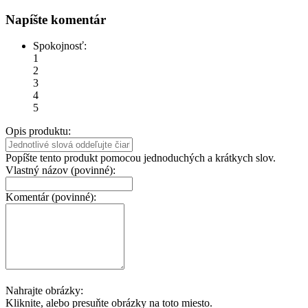
Napíšte komentár
Spokojnosť:
1
2
3
4
5
Opis produktu:
Popíšte tento produkt pomocou jednoduchých a krátkych slov.
Vlastný názov (povinné):
Komentár (povinné):
Nahrajte obrázky:
Kliknite, alebo presuňte obrázky na toto miesto.