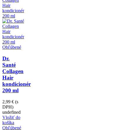
Obľúbené
Dr.
Santé
Collagen
Hair
kondicionér
200 ml
2,99 €
(s
DPH)
undefined
Vložiť do
košíka
Obľúbené