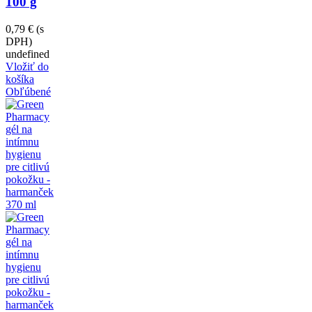
100 g
0,79 €
(s
DPH)
undefined
Vložiť do
košíka
Obľúbené