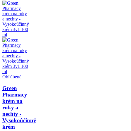
Obľúbené
Green
Pharmacy
krém na
ruky a
nechty -
Vysokoúčinný
krém