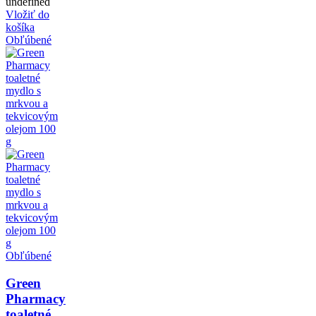
undefined
Vložiť do
košíka
Obľúbené
Obľúbené
Green
Pharmacy
toaletné