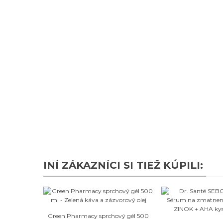
INÍ ZÁKAZNÍCI SI TIEŽ KÚPILI:
Obľúbené
Green Pharmacy sprchový gél 500