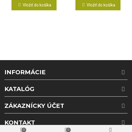
Vložiť do košíka
Vložiť do košíka
INFORMÁCIE
KATALÓG
ZÁKAZNÍCKY ÚČET
KONTAKT
0
0