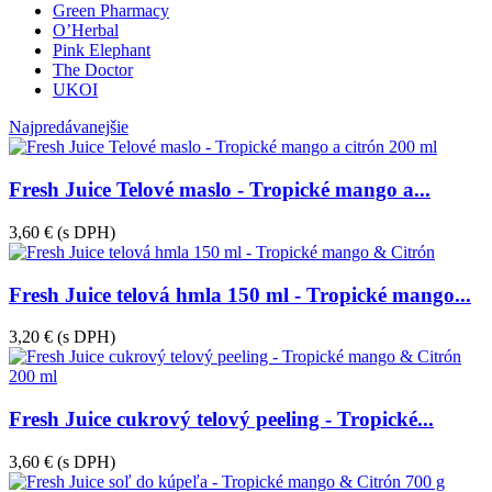
Green Pharmacy
O’Herbal
Pink Elephant
The Doctor
UKOI
Najpredávanejšie
Fresh Juice Telové maslo - Tropické mango a...
3,60 €
(s DPH)
Fresh Juice telová hmla 150 ml - Tropické mango...
3,20 €
(s DPH)
Fresh Juice cukrový telový peeling - Tropické...
3,60 €
(s DPH)