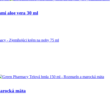
ami aloe vera 30 ml
marocká mäta