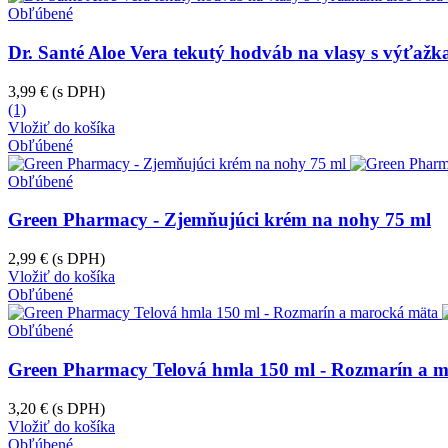
Obľúbené
Dr. Santé Aloe Vera tekutý hodváb na vlasy s výťažk
3,99 €
(s DPH)
(1)
Vložiť do košíka
Obľúbené
Obľúbené
Green Pharmacy - Zjemňujúci krém na nohy 75 ml
2,99 €
(s DPH)
Vložiť do košíka
Obľúbené
Obľúbené
Green Pharmacy Telová hmla 150 ml - Rozmarín a 
3,20 €
(s DPH)
Vložiť do košíka
Obľúbené