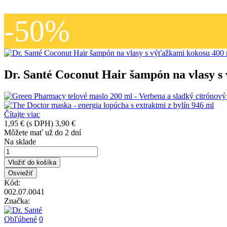
-50%
Dr. Santé Coconut Hair šampón na vlasy s
Čítajte viac
1,95 €
(s DPH)
3,90 €
Môžete mať už do 2 dní
Na sklade
Vložiť do košíka
Kód:
002.07.0041
Značka:
Obľúbené
0