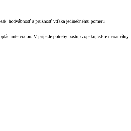
om lesk, hodvábnosť a pružnosť vďaka jedinečnému pomeru
 opláchnite vodou. V prípade potreby postup zopakujte.Pre maximálny