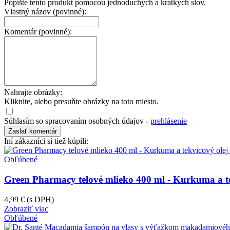
Popíšte tento produkt pomocou jednoduchých a krátkych slov.
Vlastný názov (povinné):
Komentár (povinné):
Nahrajte obrázky:
Kliknite, alebo presuňte obrázky na toto miesto.
Súhlasím so spracovaním osobných údajov -
prehlásenie
Iní zákazníci si tiež kúpili:
Obľúbené
Green Pharmacy telové mlieko 400 ml - Kurkuma a te
4,99 €
(s DPH)
Zobraziť viac
Obľúbené